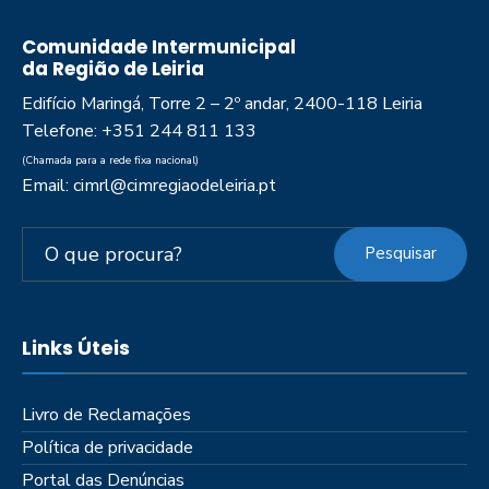
Comunidade Intermunicipal
da Região de Leiria
Edifício Maringá, Torre 2 – 2º andar, 2400-118 Leiria
Telefone: +351 244 811 133
(Chamada para a rede fixa nacional)
Email: cimrl@cimregiaodeleiria.pt
Pesquisar
Links Úteis
Livro de Reclamações
Política de privacidade
Portal das Denúncias