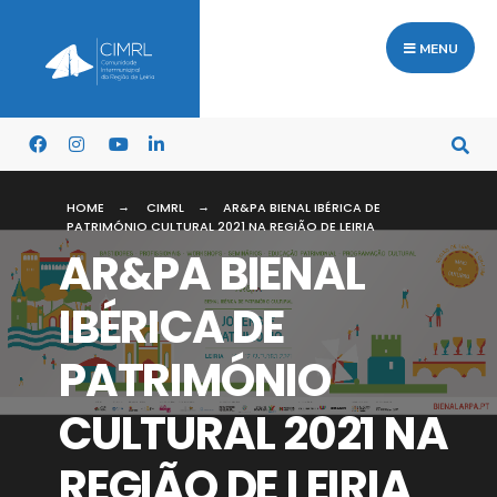
MENU
HOME
CIMRL
AR&PA BIENAL IBÉRICA DE
PATRIMÓNIO CULTURAL 2021 NA REGIÃO DE LEIRIA
AR&PA BIENAL
IBÉRICA DE
PATRIMÓNIO
CULTURAL 2021 NA
REGIÃO DE LEIRIA