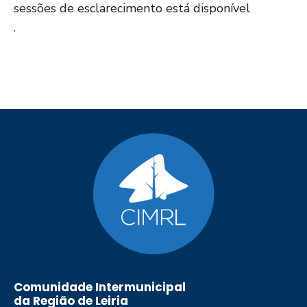
sessões de esclarecimento está disponível
.
Comunidade Intermunicipal
da Região de Leiria