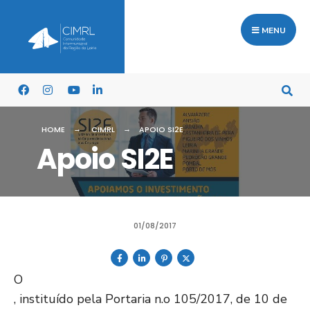
MENU
HOME
CIMRL
APOIO SI2E
Apoio SI2E
01/08/2017
O
, instituído pela Portaria n.o 105/2017, de 10 de