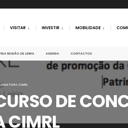
VISITAR
INVESTIR
MOBILIDADE
COM
IDA REGIÃO DE LEIRIA
AGENDA
CONTACTOS
GEM PARA CIMRL
CURSO DE CONC
 CIMRL