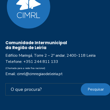
Comunidade Intermunicipal
da Região de Leiria
Edifício Maringá, Torre 2 – 2º andar, 2400-118 Leiria
Telefone: +351 244 811 133
(Chamada para a rede fixa nacional)
Email: cimrl@cimregiaodeleiria.pt
Pesquisar