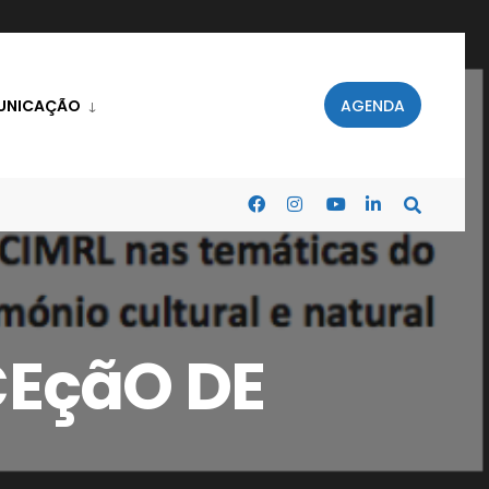
UNICAÇÃO
AGENDA
EçãO DE