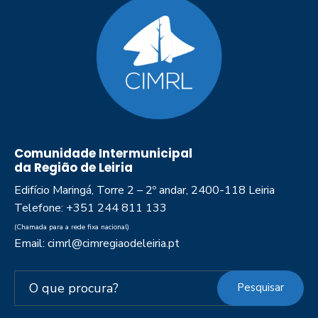
Comunidade Intermunicipal
da Região de Leiria
Edifício Maringá, Torre 2 – 2º andar, 2400-118 Leiria
Telefone: +351 244 811 133
(Chamada para a rede fixa nacional)
Email: cimrl@cimregiaodeleiria.pt
Pesquisar