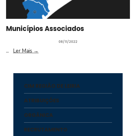
Municípios Associados
08/11/2022
...
Ler Mais
→
CIM REGIÃO DE LEIRIA
ATRIBUIÇÕES
ORGÂNICA
RECRUTAMENTO