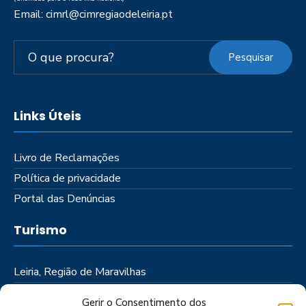
Email: cimrl@cimregiaodeleiria.pt
Pesquisar
Links Úteis
Livro de Reclamações
Política de privacidade
Portal das Denúncias
Turismo
Leiria, Região de Maravilhas
Como Chegar
Gerir o Consentimento dos