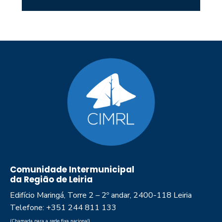
Comunidade Intermunicipal
da Região de Leiria
Edifício Maringá, Torre 2 – 2º andar, 2400-118 Leiria
Telefone: +351 244 811 133
(Chamada para a rede fixa nacional)