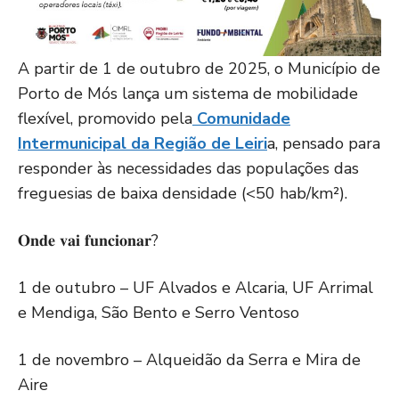
A partir de 1 de outubro de 2025, o Município de
Porto de Mós lança um sistema de mobilidade
flexível, promovido pela
Comunidade
Intermunicipal da Região de Leiri
a, pensado para
responder às necessidades das populações das
freguesias de baixa densidade (<50 hab/km²).
𝐎𝐧𝐝𝐞 𝐯𝐚𝐢 𝐟𝐮𝐧𝐜𝐢𝐨𝐧𝐚𝐫?
1 de outubro – UF Alvados e Alcaria, UF Arrimal
e Mendiga, São Bento e Serro Ventoso
1 de novembro – Alqueidão da Serra e Mira de
Aire