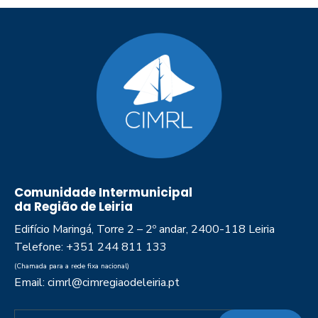
Comunidade Intermunicipal
da Região de Leiria
Edifício Maringá, Torre 2 – 2º andar, 2400-118 Leiria
Telefone: +351 244 811 133
(Chamada para a rede fixa nacional)
Email: cimrl@cimregiaodeleiria.pt