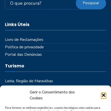
Pesquisar
Links Úteis
Livro de Reclamações
Política de privacidade
Portal das Denúncias
Turismo
Leiria, Região de Maravilhas
Como Chegar
Gerir o Consentimento dos
Onde Ficar
Cookies
Onde Comer
Para fornecer as melhores experiências, usamos tecnologias como cookies para
Roteiros